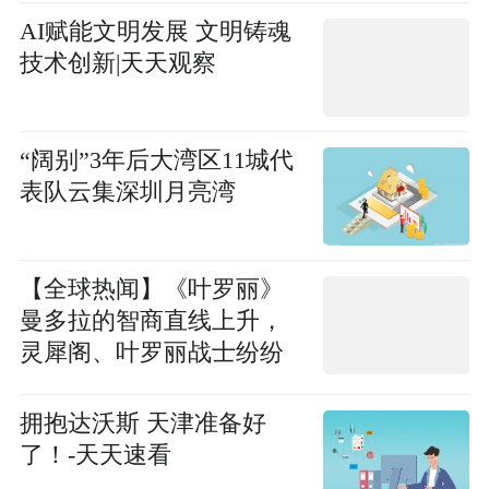
AI赋能文明发展 文明铸魂
技术创新|天天观察
“阔别”3年后大湾区11城代
表队云集深圳月亮湾
【全球热闻】《叶罗丽》
曼多拉的智商直线上升，
灵犀阁、叶罗丽战士纷纷
为寇
拥抱达沃斯 天津准备好
了！-天天速看