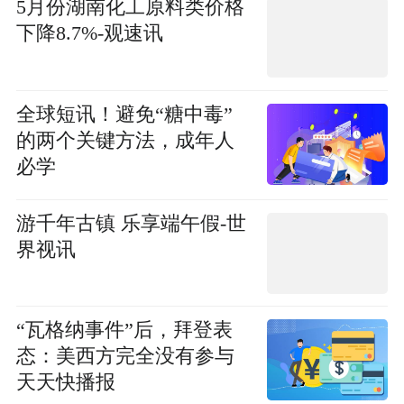
5月份湖南化工原料类价格
下降8.7%-观速讯
全球短讯！避免“糖中毒”
的两个关键方法，成年人
必学
游千年古镇 乐享端午假-世
界视讯
“瓦格纳事件”后，拜登表
态：美西方完全没有参与
天天快播报