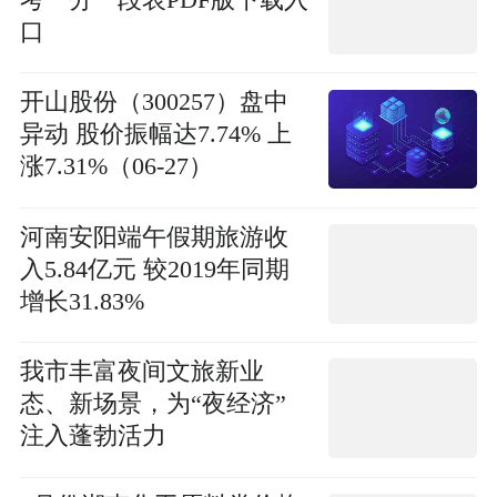
口
开山股份（300257）盘中
异动 股价振幅达7.74% 上
涨7.31%（06-27）
河南安阳端午假期旅游收
入5.84亿元 较2019年同期
增长31.83%
我市丰富夜间文旅新业
态、新场景，为“夜经济”
注入蓬勃活力