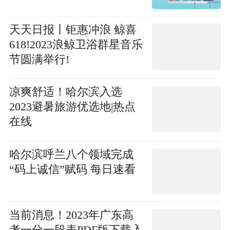
天天日报丨钜惠冲浪 鲸喜
618!2023浪鲸卫浴群星音乐
节圆满举行!
凉爽舒适！哈尔滨入选
2023避暑旅游优选地|热点
在线
哈尔滨呼兰八个领域完成
“码上诚信”赋码 每日速看
当前消息！2023年广东高
考一分一段表PDF版下载入