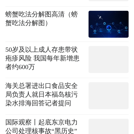
螃蟹吃法分解图高清（螃
蟹吃法分解图）
50岁及以上成人存患带状
疱疹风险 我国每年新增患
者约600万
海关总署进出口食品安全
局负责人就日本福岛核污
染水排海回答记者提问
国际观察丨起底东京电力
公司处理核事故“黑历史”