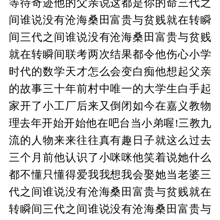
等待奇迹他的父亲说这都是你的命三代之
间谁说没有沧海桑田富贵与贫贱就在转瞬
间三代之间谁说没有沧海桑田富贵与贫贱
就在转瞬间联考两次结果都令他伤心小学
时代的数学天才怎么会变白痴他想起父亲
的故事三十年前村中唯一的大学生白手起
家开了小工厂后来又倒闭如今在嘉义教物
理去年开始开始他在吧台当小弟喔!三教九
流的人物来来往往真有趣日子就这么过去
三个月前他认识了小咪咪他笑着说她什么
都不懂只懂得爱我我想我会娶她当老婆三
代之间谁说没有沧海桑田富贵与贫贱就在
转瞬间三代之间谁说没有沧海桑田富贵与